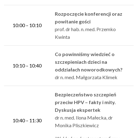
Rozpoczęcie konferencji oraz
powitanie gości
10:00 – 10:10
prof. dr hab. n. med. Przemko
Kwinta
Co powinniśmy wiedzieć o
szczepieniach dzieci na
10:10 – 10:40
oddziałach noworodkowych?
dr n. med. Małgorzata Klimek
Bezpieczeństwo szczepień
przeciw HPV – fakty i mity.
Dyskusja ekspertek
dr n. med. Ilona Małecka, dr
10:40 – 11:30
Monika Pliszkiewicz