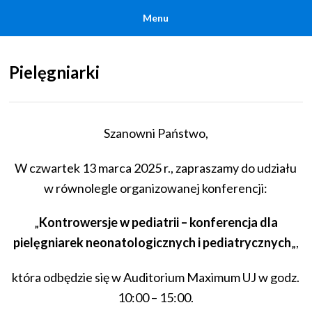
Menu
Pielęgniarki
Szanowni Państwo,
W czwartek 13 marca 2025 r., zapraszamy do udziału
w równolegle organizowanej konferencji:
„
Kontrowersje w pediatrii – konferencja dla
pielęgniarek neonatologicznych i pediatrycznych
„,
która odbędzie się w Auditorium Maximum UJ w godz.
10:00 – 15:00.