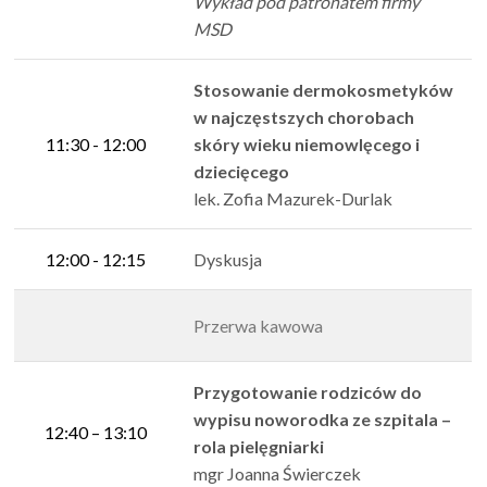
Wykład pod patronatem firmy
MSD
Stosowanie dermokosmetyków
w najczęstszych chorobach
11:30 - 12:00
skóry wieku niemowlęcego i
dziecięcego
lek. Zofia Mazurek-Durlak
12:00 - 12:15
Dyskusja
Przerwa kawowa
Przygotowanie rodziców do
wypisu noworodka ze szpitala –
12:40 – 13:10
rola pielęgniarki
mgr Joanna Świerczek