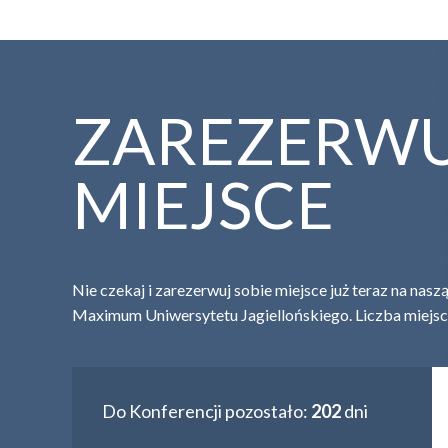
ZAREZERW
MIEJSCE
Nie czekaj i zarezerwuj sobie miejsce już teraz na nas
Maximum Uniwersytetu Jagiellońskiego. Liczba miejsc
Do Konferencji pozostało:
202
dni