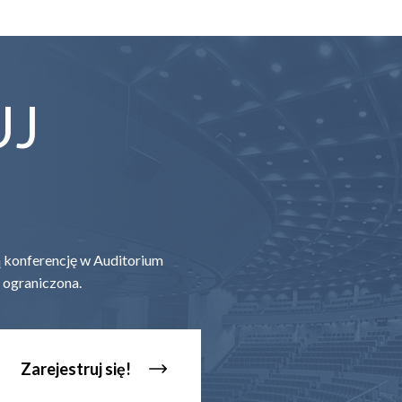
UJ
zą konferencję w Auditorium
 ograniczona.
Zarejestruj się!