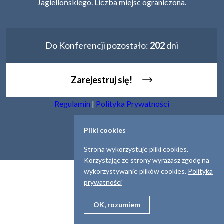
Jagiellońskiego. Liczba miejsc ograniczona.
Do Konferencji pozostało:
202
dni
Zarejestruj się!
Regulamin
|
Polityka Prywatności
Pliki cookies
Strona wykorzystuje pliki cookies.
Korzystając ze strony wyrażasz zgodę na
wykorzystywanie plików cookies.
Polityka
prywatności
OK, rozumiem