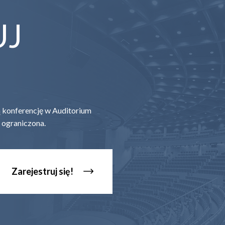
UJ
zą konferencję w Auditorium
 ograniczona.
Zarejestruj się!