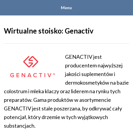
Menu
Wirtualne stoisko: Genactiv
GENACTIV jest
producentem najwyższej
jakości suplementów i
dermokosmetyków na bazie
colostrum i mleka klaczy oraz liderem na rynku tych
preparatów. Gama produktów w asortymencie
GENACTIV jest stale poszerzana, by odkrywać cały
potencjał, który drzemie w tych wyjątkowych
substancjach.