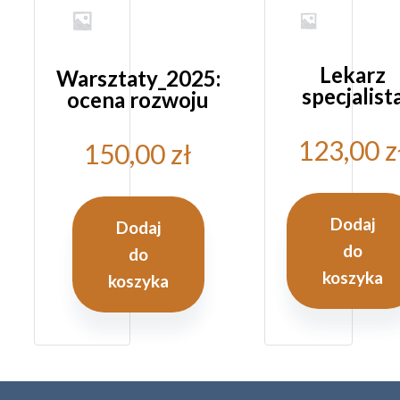
Lekarz
Warsztaty_2025:
specjalist
ocena rozwoju
123,00
z
150,00
zł
Dodaj
Dodaj
do
do
koszyka
koszyka