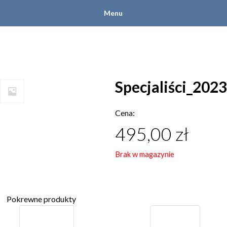
Menu
Specjaliści_2023
Cena:
495,00
zł
Brak w magazynie
Pokrewne produkty