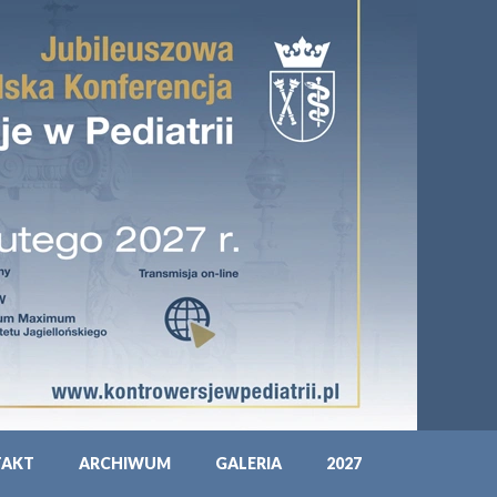
TAKT
ARCHIWUM
GALERIA
2027